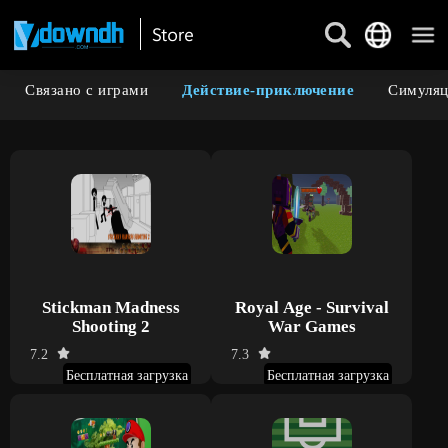
Связано с играми
Действие-приключение
Симуляц
Stickman Madness
Royal Age - Survival
Shooting 2
War Games
7.2
7.3
Бесплатная загрузка
Бесплатная загрузка