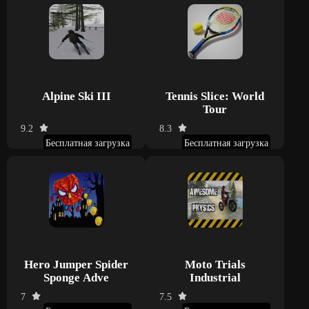
Alpine Ski III
Tennis Slice: World
Tour
9.2
8.3
Бесплатная загрузка
Бесплатная загрузка
Hero Jumper Spider
Moto Trials
Sponge Adve
Industrial
7
7.5