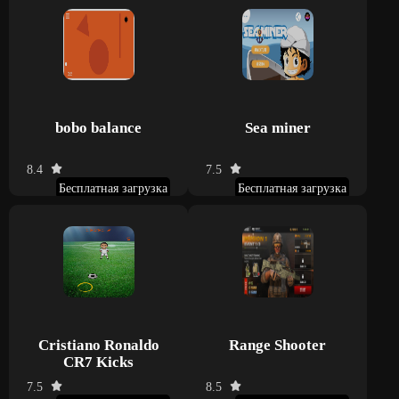
bobo balance
Sea miner
8.4
7.5
Бесплатная загрузка
Бесплатная загрузка
Cristiano Ronaldo
Range Shooter
CR7 Kicks
7.5
8.5