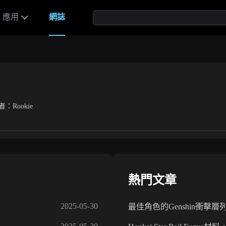
應用
網誌
者：Rookie
熱門文章
2025-05-30
最佳角色的Genshin衝擊層列